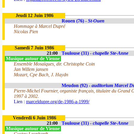
Jeudi 12 Juin 1986
Rouen (76) -
St-Ouen
Hommage à Marcel Dupré
Nicolas Pien
Samedi 7 Juin 1986
21:00
Toulouse (31) -
chapelle Ste-Anne
Musique autour de Vienne
Ensemble Mosaïques, dir. Christophe Coin
Jan Willem jansen
Mozart, Cpe Bach, J. Haydn
Meudon (92) -
auditorium Marcel D
Pierre-Michel Fournier, organiste français, titulaire du Grand
1997 à 2002.
Lien :
marceldupre.org/de-1986-a-1999/
Vendredi 6 Juin 1986
21:00
Toulouse (31) -
chapelle Ste-Anne
Musique autour de Vienne
Gustav Leonhardt