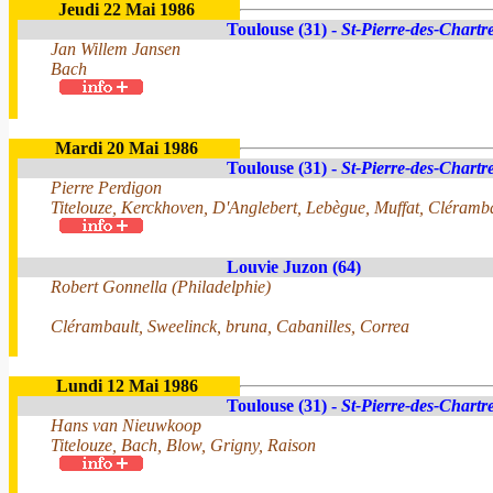
Jeudi 22 Mai 1986
Toulouse (31) -
St-Pierre-des-Chartr
Jan Willem Jansen
Bach
Mardi 20 Mai 1986
Toulouse (31) -
St-Pierre-des-Chartr
Pierre Perdigon
Titelouze, Kerckhoven, D'Anglebert, Lebègue, Muffat, Cléramba
Louvie Juzon (64)
Robert Gonnella (Philadelphie)
Clérambault, Sweelinck, bruna, Cabanilles, Correa
Lundi 12 Mai 1986
Toulouse (31) -
St-Pierre-des-Chartr
Hans van Nieuwkoop
Titelouze, Bach, Blow, Grigny, Raison