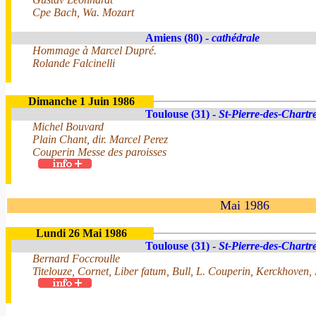
Cpe Bach, Wa. Mozart
Amiens (80) -
cathédrale
Hommage à Marcel Dupré.
Rolande Falcinelli
Dimanche 1 Juin 1986
Toulouse (31) -
St-Pierre-des-Chartr
Michel Bouvard
Plain Chant, dir. Marcel Perez
Couperin Messe des paroisses
Mai 1986
Lundi 26 Mai 1986
Toulouse (31) -
St-Pierre-des-Chartr
Bernard Foccroulle
Titelouze, Cornet, Liber fatum, Bull, L. Couperin, Kerckhove