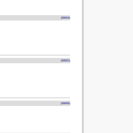
(68604)
(68605)
(68606)