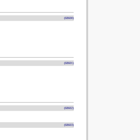
(68600)
(68601)
(68602)
(68603)