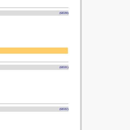
(68590)
(68591)
(68592)