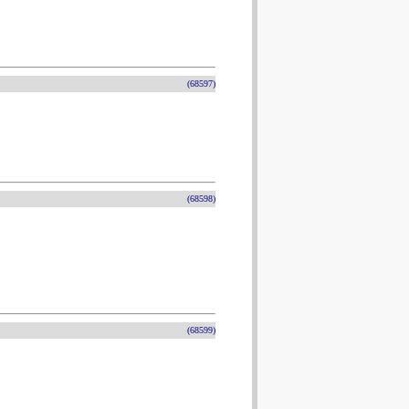
(68597)
(68598)
(68599)