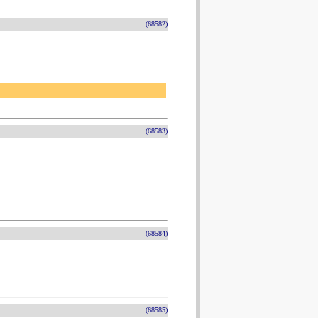
(68582)
(68583)
(68584)
(68585)