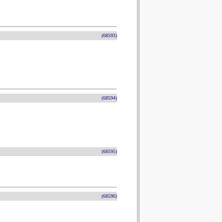
(68593)
(68594)
(68595)
(68596)