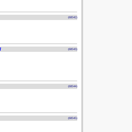
(68542)
l
(68543)
(68544)
(68545)