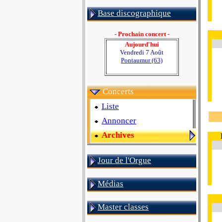
Base discographique
- Prochain concert -
Aujourd'hui
Vendredi 7 Août
Pontaumur (63)
Concerts
Liste
Annoncer
Archives
Jour de l'Orgue
Médias
Master classes