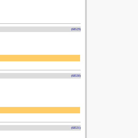
(68529)
(68530)
(68531)