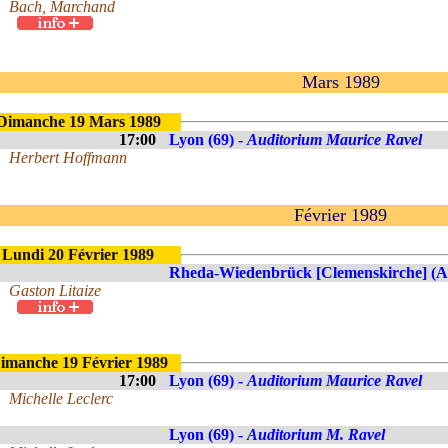
Bach, Marchand
Mars 1989
Dimanche 19 Mars 1989
17:00
Lyon (69) -
Auditorium Maurice Ravel
Herbert Hoffmann
Février 1989
Lundi 20 Février 1989
Rheda-Wiedenbrück [Clemenskirche] (A
Gaston Litaize
imanche 19 Février 1989
17:00
Lyon (69) -
Auditorium Maurice Ravel
Michelle Leclerc
Lyon (69) -
Auditorium M. Ravel