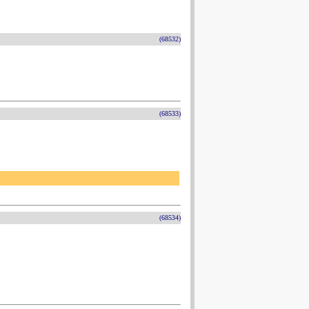
(68532)
(68533)
(68534)