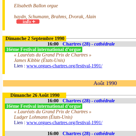
Elisabeth Ballon orgue
haydn, Schumann, Brahms, Dvorak, Alain
Dimanche 2 Septembre 1990
16:00
Chartres (28) -
cathédrale
16ème Festival international d’orgue
« Lauréats du Grand Prix de Chartres »
James Kibbie (États-Unis)
Lien :
www.orgues-chartres.org/festival-1991/
Août 1990
Dimanche 26 Août 1990
16:00
Chartres (28) -
cathédrale
16ème Festival international d’orgue
« Lauréats du Grand Prix de Chartres »
Ludger Lohmann (États-Unis)
Lien :
www.orgues-chartres.org/festival-1991/
16:00
Chartres (28) -
cathédrale