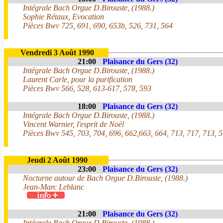
Intégrale Bach Orgue D.Birouste, (1988.)
Sophie Rétaux, Evocation
Pièces Bwv 725, 691, 690, 653b, 526, 731, 564
Vendredi 3 Août 1990
21:00
Plaisance du Gers (32)
Intégrale Bach Orgue D.Birouste, (1988.)
Laurent Carle, pour la purification
Pièces Bwv 566, 528, 613-617, 578, 593
18:00
Plaisance du Gers (32)
Intégrale Bach Orgue D.Birouste, (1988.)
Vincent Warnier, l'esprit de Noël
Pièces Bwv 545, 703, 704, 696, 662,663, 664, 713, 717, 713, 
Jeudi 2 Août 1990
23:00
Plaisance du Gers (32)
Nocturne autour de Bach Orgue D.Birouste, (1988.)
Jean-Marc Leblanc
21:00
Plaisance du Gers (32)
Intégrale Bach Orgue D.Birouste, (1988.)