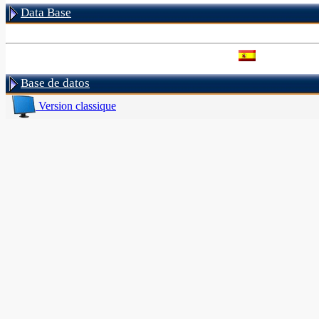
Data Base
Base de datos
Version classique