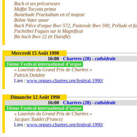
Bach et ses précurseurs
Muffat Toccata prima
Buxtehude Praeludium en ré majeur
Böhm Vater unser
Bach Pièce d'orgue Bwv 572, Pastorale Bwv 590, Prélude et f
Pachelbel Fugues sur le Magnificat
Bis bach Bwv 22 (tr Duruflé)
Mercredi 15 Août 1990
16:00
Chartres (28) -
cathédrale
16ème Festival international d’orgue
« Lauréats du Grand Prix de Chartres »
Patrick Delabre
Lien :
www.orgues-chartres.org/festival-1990/
Dimanche 12 Août 1990
16:00
Chartres (28) -
cathédrale
16ème Festival international d’orgue
« Lauréats du Grand Prix de Chartres »
Jacques Taddei (France)
Lien :
www.orgues-chartres.org/festival-1990/