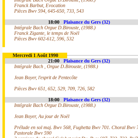
Franck Barbut, Evocation
Pièces Bwv 594, 645-650, 733, 543
18:00
Plaisance du Gers (32)
Intégrale Bach Orgue D.Birouste, (1988.)
Franck Zigante, le temps de Noël
Pièces Bwv 602-612, 596, 532
Mercredi 1 Août 1990
21:00
Plaisance du Gers (32)
Intégrale Bach , Orgue D.Birouste, (1988.)
Jean Boyer, l'esprit de Pentecôte
Pièces Bwv 651, 652, 529, 709, 726, 582
18:00
Plaisance du Gers (32)
Intégrale Bach Orgue D.Birouste, (1988.)
Jean Boyer, Au jour de Noël
Prélude en sol maj. Bwv 568, Fughetta Bwv 701. Choral Bwv 7
Pastorale Bwv 590