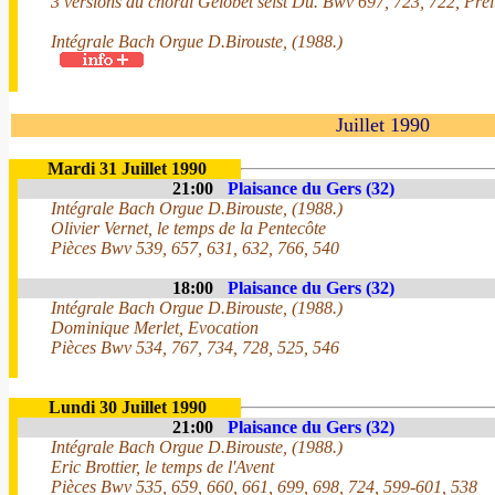
3 versions du choral Gelobet seist Du. Bwv 697, 723, 722, Pr
Intégrale Bach Orgue D.Birouste, (1988.)
Juillet 1990
Mardi 31 Juillet 1990
21:00
Plaisance du Gers (32)
Intégrale Bach Orgue D.Birouste, (1988.)
Olivier Vernet, le temps de la Pentecôte
Pièces Bwv 539, 657, 631, 632, 766, 540
18:00
Plaisance du Gers (32)
Intégrale Bach Orgue D.Birouste, (1988.)
Dominique Merlet, Evocation
Pièces Bwv 534, 767, 734, 728, 525, 546
Lundi 30 Juillet 1990
21:00
Plaisance du Gers (32)
Intégrale Bach Orgue D.Birouste, (1988.)
Eric Brottier, le temps de l'Avent
Pièces Bwv 535, 659, 660, 661, 699, 698, 724, 599-601, 538