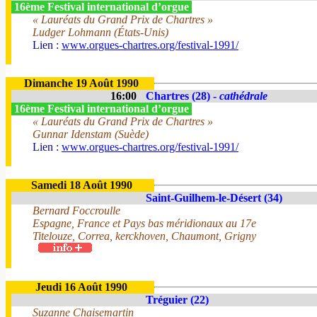
16ème Festival international d’orgue
« Lauréats du Grand Prix de Chartres »
Ludger Lohmann (États-Unis)
Lien :
www.orgues-chartres.org/festival-1991/
Dimanche 19 Août 1990
16:00
Chartres (28) -
cathédrale
16ème Festival international d’orgue
« Lauréats du Grand Prix de Chartres »
Gunnar Idenstam (Suède)
Lien :
www.orgues-chartres.org/festival-1991/
Samedi 18 Août 1990
Saint-Guilhem-le-Désert (34)
Bernard Foccroulle
Espagne, France et Pays bas méridionaux au 17e
Titelouze, Correa, kerckhoven, Chaumont, Grigny
Jeudi 16 Août 1990
Tréguier (22)
Suzanne Chaisemartin