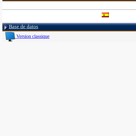
Base de datos
Version classique