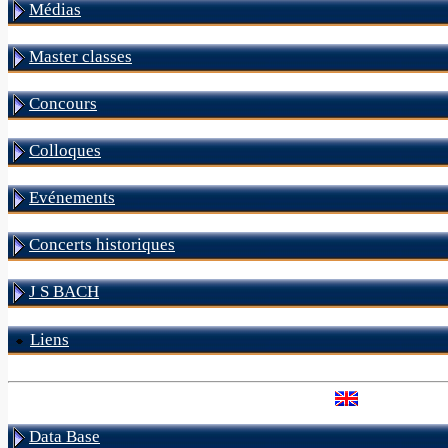
Médias
Master classes
Concours
Colloques
Evénements
Concerts historiques
J S BACH
Liens
Data Base