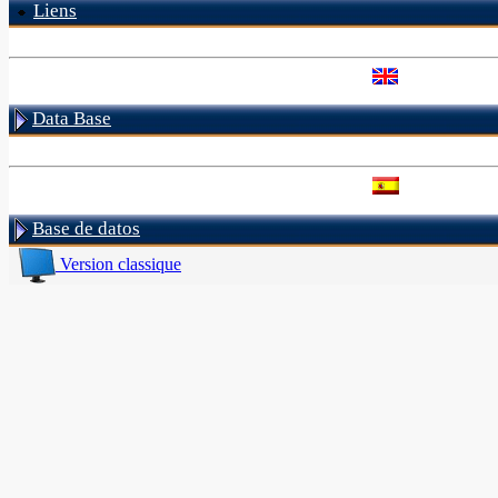
Liens
Data Base
Base de datos
Version classique