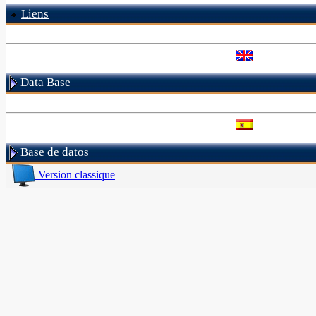
Liens
Data Base
Base de datos
Version classique