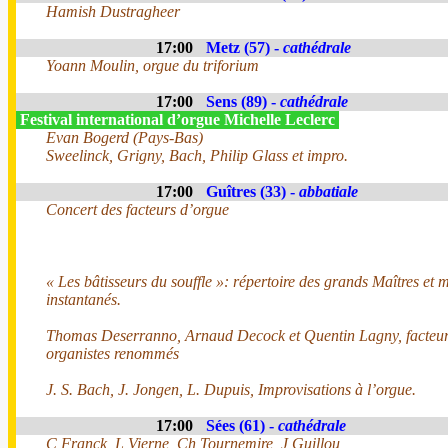
Hamish Dustragheer
17:00
Metz (57) -
cathédrale
Yoann Moulin, orgue du triforium
17:00
Sens (89) -
cathédrale
Festival international d’orgue Michelle Leclerc
Evan Bogerd (Pays-Bas)
Sweelinck, Grigny, Bach, Philip Glass et impro.
17:00
Guîtres (33) -
abbatiale
Concert des facteurs d’orgue
« Les bâtisseurs du souffle »: répertoire des grands Maîtres et m
instantanés.
Thomas Deserranno, Arnaud Decock et Quentin Lagny, facteur
organistes renommés
J. S. Bach, J. Jongen, L. Dupuis, Improvisations à l’orgue.
17:00
Sées (61) -
cathédrale
C Franck, L Vierne, Ch Tournemire, J Guillou