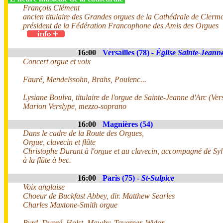
François Clément
ancien titulaire des Grandes orgues de la Cathédrale de Clerm
président de la Fédération Francophone des Amis des Orgues
16:00
Versailles (78) -
Église Sainte-Jeann
Concert orgue et voix
Fauré, Mendelssohn, Brahs, Poulenc...
Lysiane Boulva, titulaire de l'orgue de Sainte-Jeanne d'Arc (Vers
Marion Verslype, mezzo-soprano
16:00
Magnières (54)
Dans le cadre de la Route des Orgues,
Orgue, clavecin et flûte
Christophe Durant à l'orgue et au clavecin, accompagné de Sy
à la flûte à bec.
16:00
Paris (75) -
St-Sulpice
Voix anglaise
Choeur de Buckfast Abbey, dir. Matthew Searles
Charles Maxtone-Smith orgue
Byrd, Dupré, Holst, Mawby, Taverner, Widor