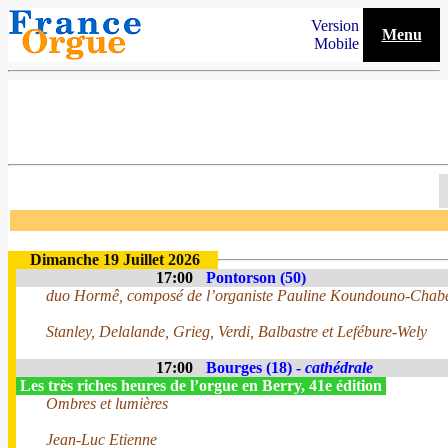
Version
Menu
Mobile
Dimanche 19 Juillet 2026
17:00
Pontorson (50)
duo Hormê, composé de l’organiste Pauline Koundouno-Chabert
Stanley, Delalande, Grieg, Verdi, Balbastre et Lefébure-Wely
17:00
Bourges (18) -
cathédrale
Les très riches heures de l’orgue en Berry, 41e édition
Ombres et lumières
Jean-Luc Etienne