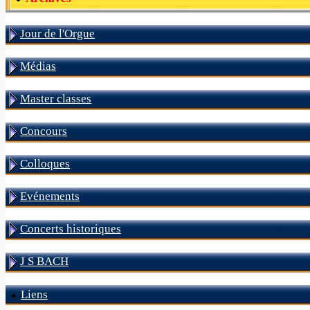
Jour de l'Orgue
Médias
Master classes
Concours
Colloques
Evénements
Concerts historiques
J S BACH
Liens