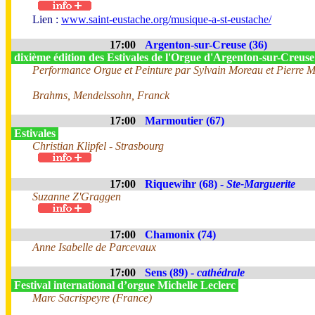
Lien :
www.saint-eustache.org/musique-a-st-eustache/
17:00
Argenton-sur-Creuse (36)
dixième édition des Estivales de l'Orgue d'Argenton-sur-Creus
Performance Orgue et Peinture par Sylvain Moreau et Pierre 
Brahms, Mendelssohn, Franck
17:00
Marmoutier (67)
Estivales
Christian Klipfel - Strasbourg
17:00
Riquewihr (68) -
Ste-Marguerite
Suzanne Z'Graggen
17:00
Chamonix (74)
Anne Isabelle de Parcevaux
17:00
Sens (89) -
cathédrale
Festival international d’orgue Michelle Leclerc
Marc Sacrispeyre (France)