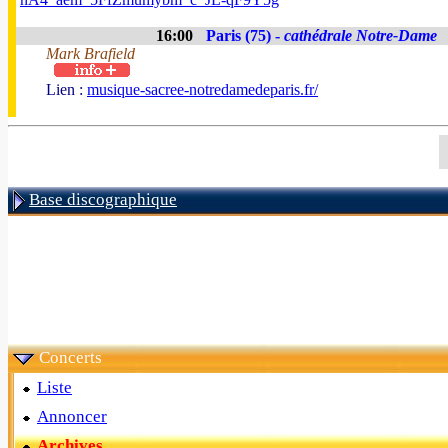
16:00
Paris (75) -
cathédrale Notre-Dame
Mark Brafield
Lien :
musique-sacree-notredamedeparis.fr/
Base discographique
Concerts
Liste
Annoncer
Archives