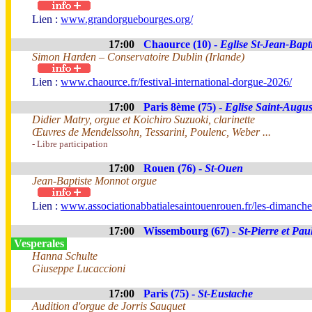
Lien :
www.grandorguebourges.org/
17:00
Chaource (10) -
Eglise St-Jean-Bapti
Simon Harden – Conservatoire Dublin (Irlande)
Lien :
www.chaource.fr/festival-international-dorgue-2026/
17:00
Paris 8ème (75) -
Eglise Saint-Augus
Didier Matry, orgue et Koichiro Suzuoki, clarinette
Œuvres de Mendelssohn, Tessarini, Poulenc, Weber ...
- Libre participation
17:00
Rouen (76) -
St-Ouen
Jean-Baptiste Monnot orgue
Lien :
www.associationabbatialesaintouenrouen.fr/les-dimanches
17:00
Wissembourg (67) -
St-Pierre et Pau
Vesperales
Hanna Schulte
Giuseppe Lucaccioni
17:00
Paris (75) -
St-Eustache
Audition d'orgue de Jorris Sauquet