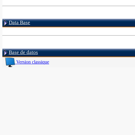
Data Base
Base de datos
Version classique