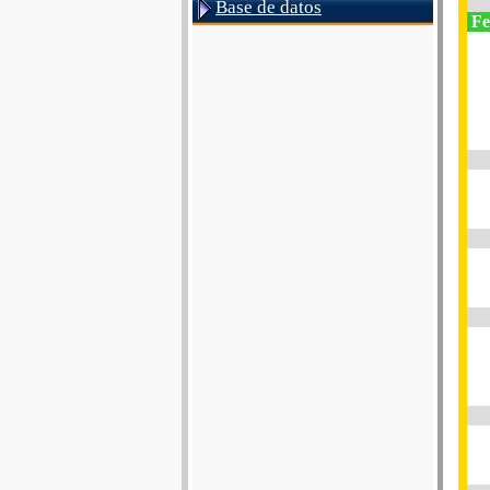
Base de datos
Fe