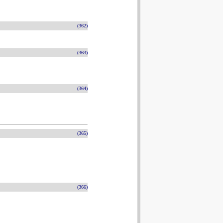
(362)
(363)
(364)
(365)
(366)