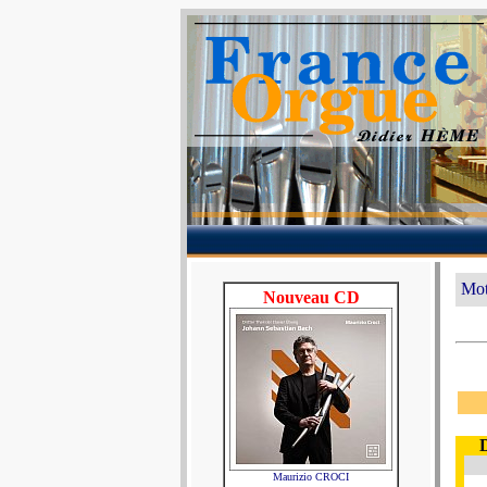
Mot
Nouveau CD
Maurizio CROCI