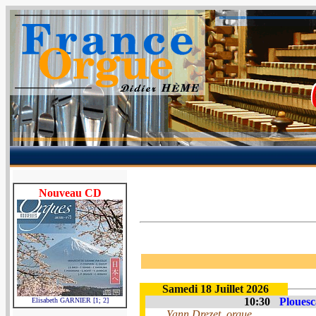
Nouveau CD
Samedi 18 Juillet 2026
10:30
Plouesc
Elisabeth GARNIER [1; 2]
Yann Drezet, orgue