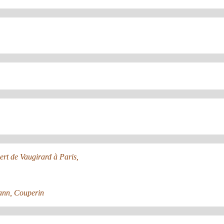
bert de Vaugirard à Paris,
mann, Couperin