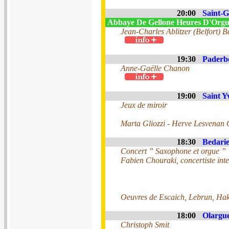
20:00
Saint-G
Abbaye De Gellone Heures D'Org
Jean-Charles Ablitzer (Belfort) Ba
19:30
Paderb
Anne-Gaëlle Chanon
19:00
Saint Yv
Jeux de miroir
Marta Gliozzi - Herve Lesvenan 
18:30
Bedarie
Concert ” Saxophone et orgue ”
Fabien Chouraki, concertiste inte
Oeuvres de Escaich, Lebrun, Hak
18:00
Olargue
Christoph Smit