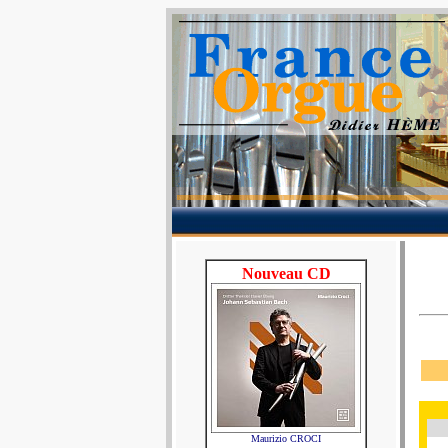
Nouveau CD
Maurizio CROCI