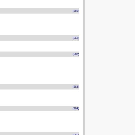
(560)
(561)
(562)
(563)
(564)
(565)