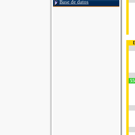
Base de datos
55e