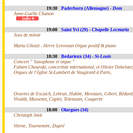
19:30
Paderborn (Allemagne) -
Dom
Anne-Gaëlle Chanon
19:00
Saint Yvi (29) -
Chapelle Locmaria
Jeux de miroir
Marta Gliozzi - Herve Lesvenan Orgue positif & piano
18:30
Bedarieux (34) -
St-Louis
Concert ” Saxophone et orgue ”
Fabien Chouraki, concertiste international, et Olivier Dekeister,
Orgues de l’église St-Lambert de Vaugirard à Paris,
Oeuvres de Escaich, Lebrun, Hakim, Messiaen, Gibert, Bédard
Vivaldi, Massenet, Caplet, Telemann, Couperin
18:00
Olargues (34)
Christoph Smit
Vierne, Tournemire, Dupré