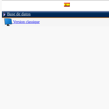
Base de datos
Version classique