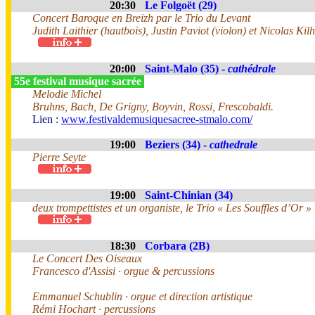
20:30
Le Folgoët (29)
Concert Baroque en Breizh par le Trio du Levant
Judith Laithier (hautbois), Justin Paviot (violon) et Nicolas Kilh
20:00
Saint-Malo (35) -
cathédrale
55e festival musique sacrée
Melodie Michel
Bruhns, Bach, De Grigny, Boyvin, Rossi, Frescobaldi.
Lien :
www.festivaldemusiquesacree-stmalo.com/
19:00
Beziers (34) -
cathedrale
Pierre Seyte
19:00
Saint-Chinian (34)
deux trompettistes et un organiste, le Trio « Les Souffles d’Or »
18:30
Corbara (2B)
Le Concert Des Oiseaux
Francesco d'Assisi · orgue & percussions
Emmanuel Schublin · orgue et direction artistique
Rémi Hochart · percussions