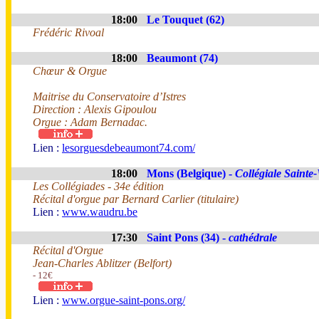
18:00
Le Touquet (62)
Frédéric Rivoal
18:00
Beaumont (74)
Chœur & Orgue
Maitrise du Conservatoire d’Istres
Direction : Alexis Gipoulou
Orgue : Adam Bernadac.
Lien :
lesorguesdebeaumont74.com/
18:00
Mons (Belgique) -
Collégiale Saint
Les Collégiades - 34e édition
Récital d'orgue par Bernard Carlier (titulaire)
Lien :
www.waudru.be
17:30
Saint Pons (34) -
cathédrale
Récital d'Orgue
Jean-Charles Ablitzer (Belfort)
- 12€
Lien :
www.orgue-saint-pons.org/