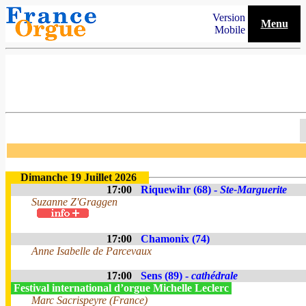
Version
Menu
Mobile
Dimanche 19 Juillet 2026
17:00
Riquewihr (68) -
Ste-Marguerite
Suzanne Z'Graggen
17:00
Chamonix (74)
Anne Isabelle de Parcevaux
17:00
Sens (89) -
cathédrale
Festival international d’orgue Michelle Leclerc
Marc Sacrispeyre (France)