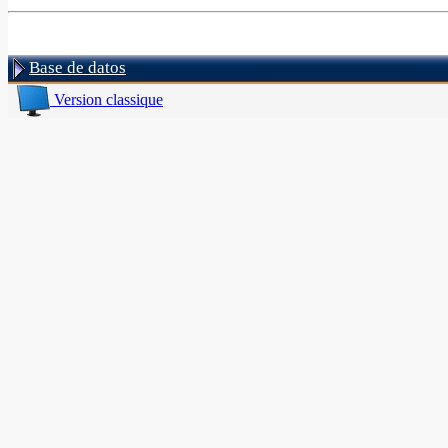
Base de datos
Version classique