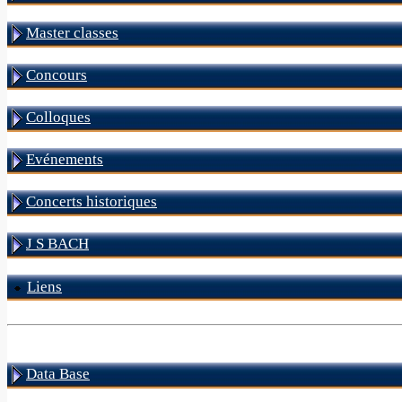
Master classes
Concours
Colloques
Evénements
Concerts historiques
J S BACH
Liens
Data Base