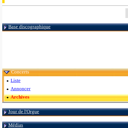
Base discographique
Concerts
Liste
Annoncer
Archives
Jour de l'Orgue
Médias