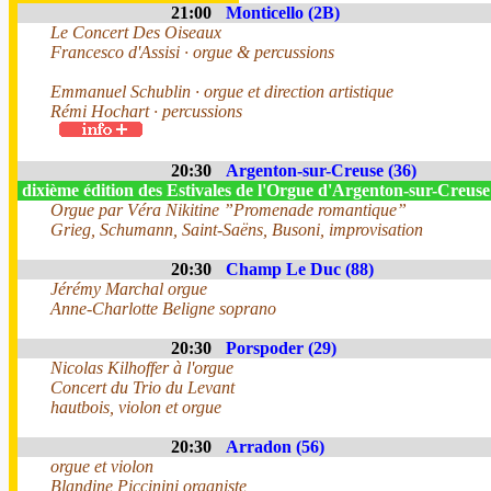
21:00
Monticello (2B)
Le Concert Des Oiseaux
Francesco d'Assisi · orgue & percussions
Emmanuel Schublin · orgue et direction artistique
Rémi Hochart · percussions
20:30
Argenton-sur-Creuse (36)
dixième édition des Estivales de l'Orgue d'Argenton-sur-Creus
Orgue par Véra Nikitine ”Promenade romantique”
Grieg, Schumann, Saint-Saëns, Busoni, improvisation
20:30
Champ Le Duc (88)
Jérémy Marchal orgue
Anne-Charlotte Beligne soprano
20:30
Porspoder (29)
Nicolas Kilhoffer à l'orgue
Concert du Trio du Levant
hautbois, violon et orgue
20:30
Arradon (56)
orgue et violon
Blandine Piccinini organiste