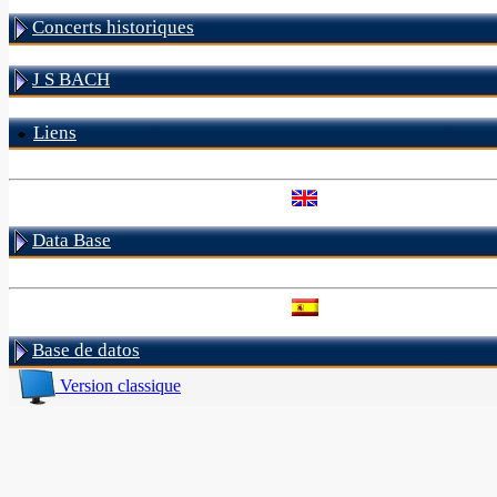
Concerts historiques
J S BACH
Liens
Data Base
Base de datos
Version classique