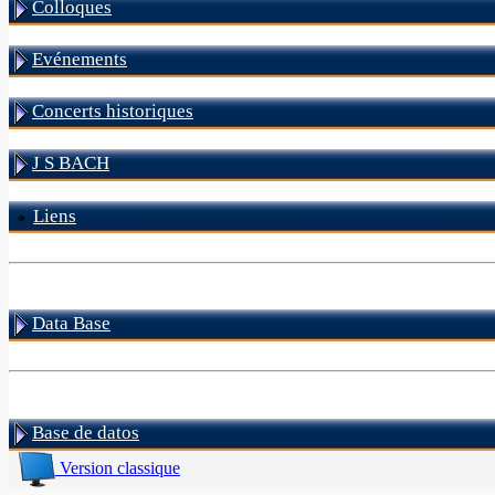
Colloques
Evénements
Concerts historiques
J S BACH
Liens
Data Base
Base de datos
Version classique