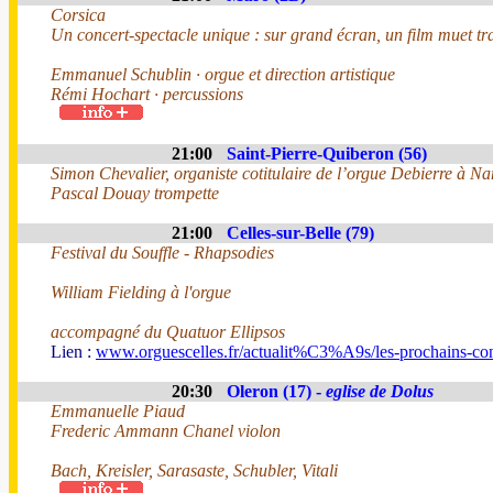
Corsica
Un concert-spectacle unique : sur grand écran, un film muet tra
Emmanuel Schublin · orgue et direction artistique
Rémi Hochart · percussions
21:00
Saint-Pierre-Quiberon (56)
Simon Chevalier, organiste cotitulaire de l’orgue Debierre à Na
Pascal Douay trompette
21:00
Celles-sur-Belle (79)
Festival du Souffle - Rhapsodies
William Fielding à l'orgue
accompagné du Quatuor Ellipsos
Lien :
www.orguescelles.fr/actualit%C3%A9s/les-prochains-con
20:30
Oleron (17) -
eglise de Dolus
Emmanuelle Piaud
Frederic Ammann Chanel violon
Bach, Kreisler, Sarasaste, Schubler, Vitali