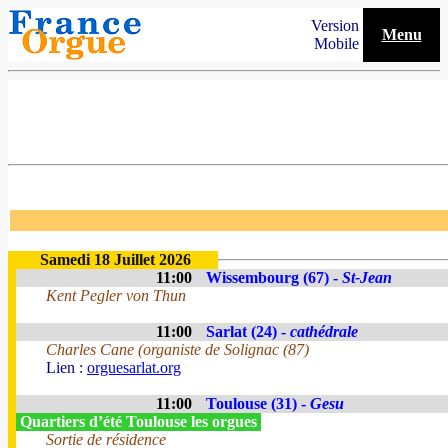
Version
Menu
Mobile
Samedi 18 Juillet 2026
11:00
Wissembourg (67) -
St-Jean
Kent Pegler von Thun
11:00
Sarlat (24) -
cathédrale
Charles Cane (organiste de Solignac (87)
Lien :
orguesarlat.org
11:00
Toulouse (31) -
Gesu
Quartiers d’été Toulouse les orgues
Sortie de résidence