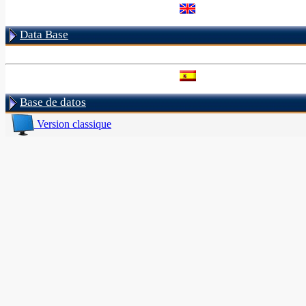
Data Base
Base de datos
Version classique