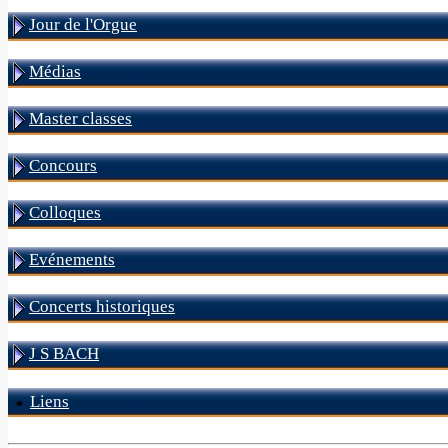
Jour de l'Orgue
Médias
Master classes
Concours
Colloques
Evénements
Concerts historiques
J S BACH
Liens