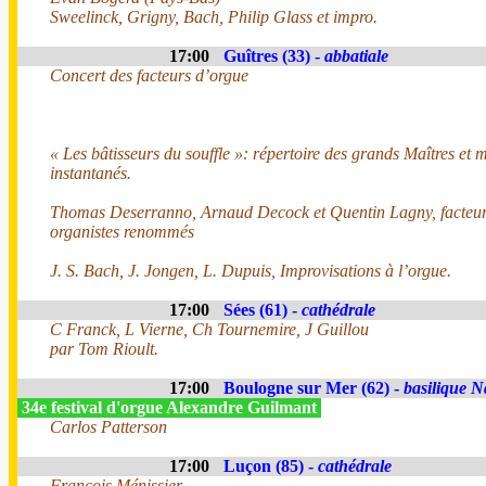
Sweelinck, Grigny, Bach, Philip Glass et impro.
17:00
Guîtres (33) -
abbatiale
Concert des facteurs d’orgue
« Les bâtisseurs du souffle »: répertoire des grands Maîtres et m
instantanés.
Thomas Deserranno, Arnaud Decock et Quentin Lagny, facteur
organistes renommés
J. S. Bach, J. Jongen, L. Dupuis, Improvisations à l’orgue.
17:00
Sées (61) -
cathédrale
C Franck, L Vierne, Ch Tournemire, J Guillou
par Tom Rioult.
17:00
Boulogne sur Mer (62) -
basilique N
34e festival d'orgue Alexandre Guilmant
Carlos Patterson
17:00
Luçon (85) -
cathédrale
François Ménissier