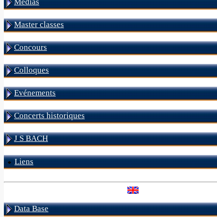
Médias
Master classes
Concours
Colloques
Evénements
Concerts historiques
J S BACH
Liens
Data Base