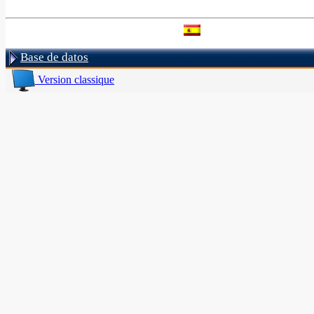
Base de datos
Version classique