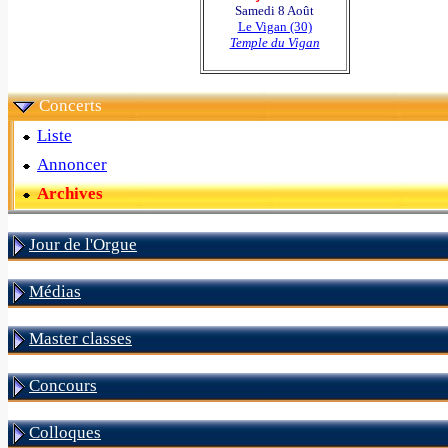
Samedi 8 Août
Le Vigan (30)
Temple du Vigan
Concerts
Liste
Annoncer
Archives
Jour de l'Orgue
Médias
Master classes
Concours
Colloques