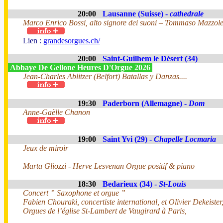
20:00
Lausanne (Suisse) -
cathedrale
Marco Enrico Bossi, alto signore dei suoni – Tommaso Mazzolet
Lien :
grandesorgues.ch/
20:00
Saint-Guilhem le Désert (34)
Abbaye De Gellone Heures D'Orgue 2026
Jean-Charles Ablitzer (Belfort) Batallas y Danzas....
19:30
Paderborn (Allemagne) -
Dom
Anne-Gaëlle Chanon
19:00
Saint Yvi (29) -
Chapelle Locmaria
Jeux de miroir
Marta Gliozzi - Herve Lesvenan Orgue positif & piano
18:30
Bedarieux (34) -
St-Louis
Concert ” Saxophone et orgue ”
Fabien Chouraki, concertiste international, et Olivier Dekeister,
Orgues de l’église St-Lambert de Vaugirard à Paris,