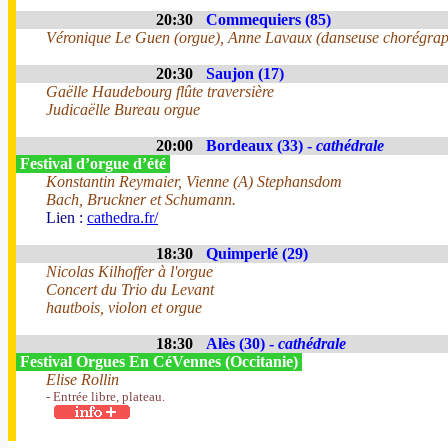
20:30
Commequiers (85)
Véronique Le Guen (orgue), Anne Lavaux (danseuse chorégra
20:30
Saujon (17)
Gaëlle Haudebourg flûte traversière
Judicaëlle Bureau orgue
20:00
Bordeaux (33) -
cathédrale
Festival d’orgue d’été
Konstantin Reymaier, Vienne (A) Stephansdom
Bach, Bruckner et Schumann.
Lien :
cathedra.fr/
18:30
Quimperlé (29)
Nicolas Kilhoffer à l'orgue
Concert du Trio du Levant
hautbois, violon et orgue
18:30
Alès (30) -
cathédrale
Festival Orgues En CéVennes (Occitanie)
Elise Rollin
- Entrée libre, plateau.