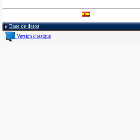
Base de datos
Version classique