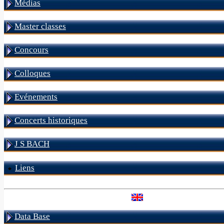
Médias
Master classes
Concours
Colloques
Evénements
Concerts historiques
J S BACH
Liens
Data Base