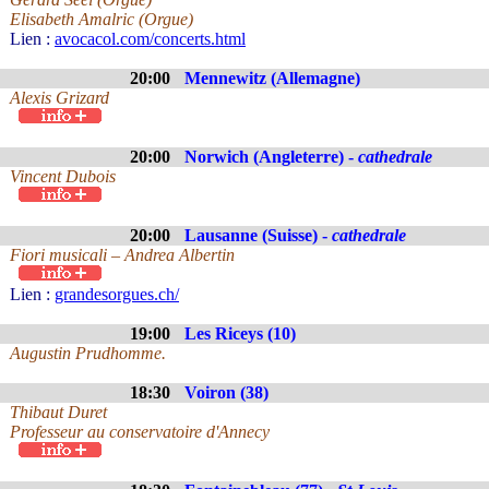
Elisabeth Amalric (Orgue)
Lien :
avocacol.com/concerts.html
20:00
Mennewitz (Allemagne)
Alexis Grizard
20:00
Norwich (Angleterre) -
cathedrale
Vincent Dubois
20:00
Lausanne (Suisse) -
cathedrale
Fiori musicali – Andrea Albertin
Lien :
grandesorgues.ch/
19:00
Les Riceys (10)
Augustin Prudhomme.
18:30
Voiron (38)
Thibaut Duret
Professeur au conservatoire d'Annecy