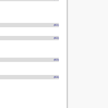
(851)
(852)
(853)
(854)