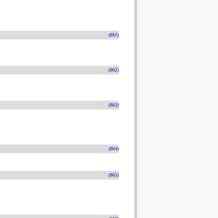
(861)
(862)
(863)
(864)
(865)