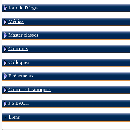
Jour de l'Orgue
Médias
Master classes
Concours
Colloques
Evénements
Concerts historiques
J S BACH
Liens