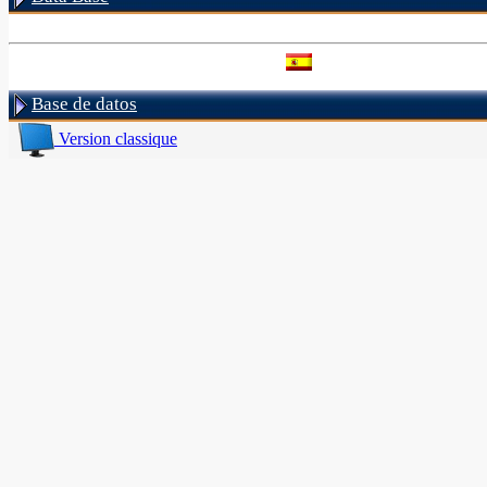
Base de datos
Version classique