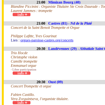
21:00
Mimizan Bourg (40)
Blandine Piccinini : Organiste Titulaire Ste Croix Daurade - T
Laurent Jammes : trompette
21:00
Castres (81) -
Nd de la Platé
Concert de la Saint Benoit Trompette et Orgue
Philippe Lafitte, Yves Gourinat
Lien :
orgues-paroisse-castres.org/concerts
20:30
Landévennec (29) -
Abbatiale Saint
Trio Hocde
Christophe violon
Camille trompette
Emmanuel orgue
- Libre participation
20:30
Oust (09)
Concert Trompette et orgue
Fabien Castillo.
Vera Zveguintseva, l’organiste titulaire.