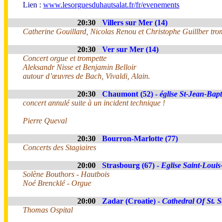
Lien :
www.lesorguesduhautsalat.fr/fr/evenements
20:30
Villers sur Mer (14)
Catherine Gouillard, Nicolas Renou et Christophe Guillber tro
20:30
Ver sur Mer (14)
Concert orgue et trompette
Aleksandr Nisse et Benjamin Belloir
autour d’œuvres de Bach, Vivaldi, Alain.
20:30
Chaumont (52) -
église St-Jean-Bapt
concert annulé suite à un incident technique !
Pierre Queval
20:30
Bourron-Marlotte (77)
Concerts des Stagiaires
20:00
Strasbourg (67) -
Eglise Saint-Louis-
Solène Bouthors - Hautbois
Noé Brencklé - Orgue
20:00
Zadar (Croatie) -
Cathedral Of St. S
Thomas Ospital