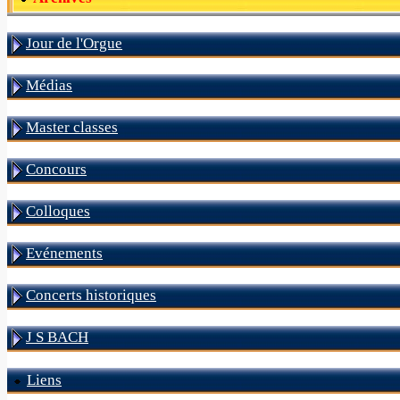
Jour de l'Orgue
Médias
Master classes
Concours
Colloques
Evénements
Concerts historiques
J S BACH
Liens