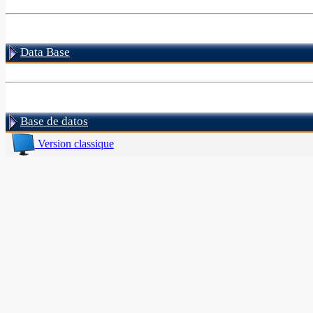
Data Base
Base de datos
Version classique