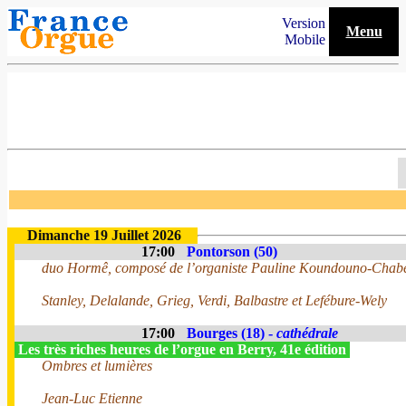
Version
Menu
Mobile
Dimanche 19 Juillet 2026
17:00
Pontorson (50)
duo Hormê, composé de l’organiste Pauline Koundouno-Chabert
Stanley, Delalande, Grieg, Verdi, Balbastre et Lefébure-Wely
17:00
Bourges (18) -
cathédrale
Les très riches heures de l’orgue en Berry, 41e édition
Ombres et lumières
Jean-Luc Etienne