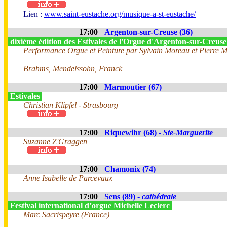
Lien :
www.saint-eustache.org/musique-a-st-eustache/
17:00
Argenton-sur-Creuse (36)
dixième édition des Estivales de l'Orgue d'Argenton-sur-Creus
Performance Orgue et Peinture par Sylvain Moreau et Pierre 
Brahms, Mendelssohn, Franck
17:00
Marmoutier (67)
Estivales
Christian Klipfel - Strasbourg
17:00
Riquewihr (68) -
Ste-Marguerite
Suzanne Z'Graggen
17:00
Chamonix (74)
Anne Isabelle de Parcevaux
17:00
Sens (89) -
cathédrale
Festival international d’orgue Michelle Leclerc
Marc Sacrispeyre (France)