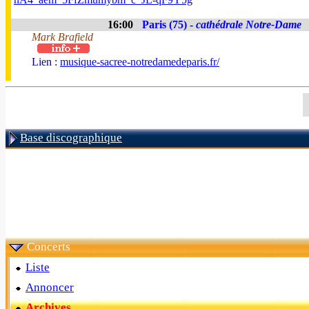
16:00
Paris (75) -
cathédrale Notre-Dame
Mark Brafield
Lien :
musique-sacree-notredamedeparis.fr/
Base discographique
Concerts
Liste
Annoncer
Archives