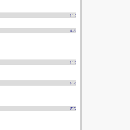
(516)
(517)
(518)
(519)
(520)