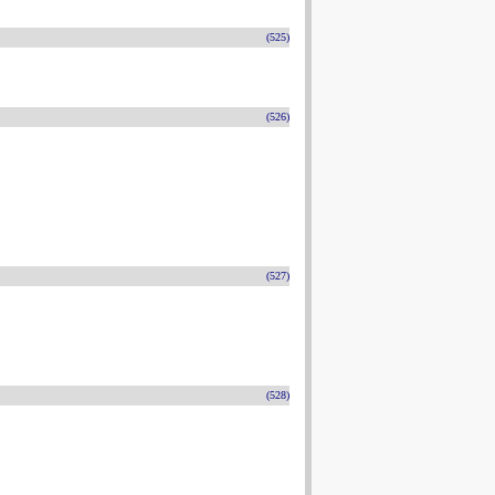
(525)
(526)
(527)
(528)