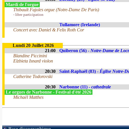
Mardi de l'orgue
Thibault Fajoles orgue (Notre-Dame De Paris)
- libre participation
Tullamore (Irelande)
Concert avec Daniel & Felix Roth Cor
Lundi 20 Juillet 2026
21:00
Quiberon (56) -
Notre-Dame de Loc
Blandine Piccinini
Elzbieta Isnard violon
20:30
Saint-Raphaël (83) -
Église Notre-Da
Catherine Todorovski
20:30
Narbonne (11) -
cathedrale
Le orgues de Narbonne - Festival d'été 2026
Michaël Matthes
Base discographique