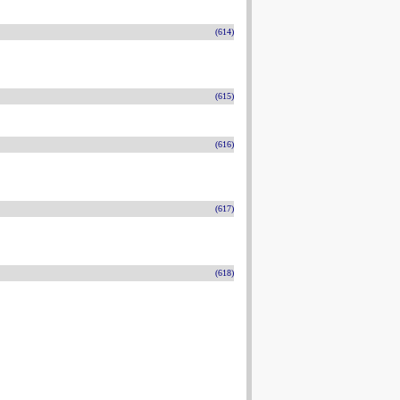
(614)
(615)
(616)
(617)
(618)