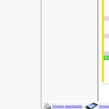
Fe
Version imprimable
Versio