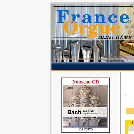
Nouveau CD
Kei KOÏTO