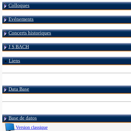
Colloques
Evénements
Concerts historiques
J S BACH
Liens
Data Base
Base de datos
Version classique