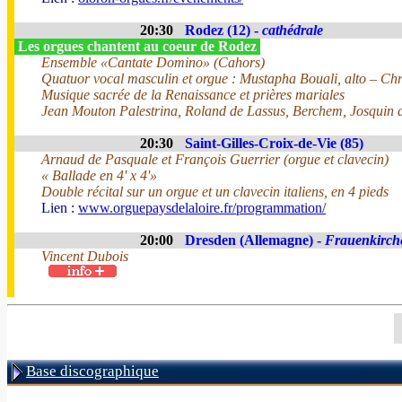
20:30
Rodez (12) -
cathédrale
Les orgues chantent au coeur de Rodez
Ensemble «Cantate Domino» (Cahors)
Quatuor vocal masculin et orgue : Mustapha Bouali, alto – Chr
Musique sacrée de la Renaissance et prières mariales
Jean Mouton Palestrina, Roland de Lassus, Berchem, Josquin d
20:30
Saint-Gilles-Croix-de-Vie (85)
Arnaud de Pasquale et François Guerrier (orgue et clavecin)
« Ballade en 4' x 4'»
Double récital sur un orgue et un clavecin italiens, en 4 pieds
Lien :
www.orguepaysdelaloire.fr/programmation/
20:00
Dresden (Allemagne) -
Frauenkirch
Vincent Dubois
Base discographique