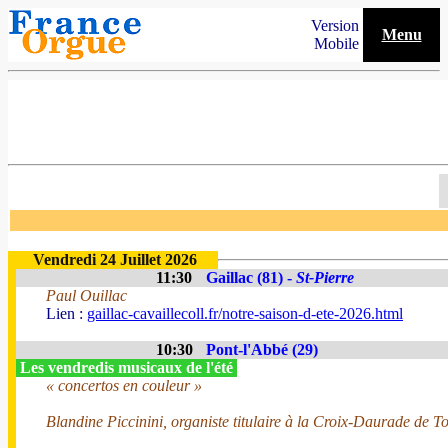
Version
Menu
Mobile
Vendredi 24 Juillet 2026
11:30
Gaillac (81) -
St-Pierre
Paul Ouillac
Lien :
gaillac-cavaillecoll.fr/notre-saison-d-ete-2026.html
10:30
Pont-l'Abbé (29)
Les vendredis musicaux de l'été
« concertos en couleur »
Blandine Piccinini, organiste titulaire à la Croix-Daurade de T