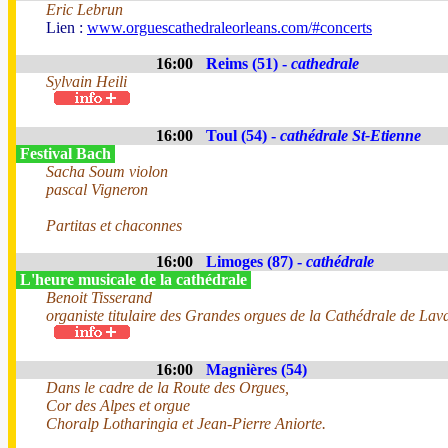
Eric Lebrun
Lien :
www.orguescathedraleorleans.com/#concerts
16:00
Reims (51) -
cathedrale
Sylvain Heili
16:00
Toul (54) -
cathédrale St-Etienne
Festival Bach
Sacha Soum violon
pascal Vigneron
Partitas et chaconnes
16:00
Limoges (87) -
cathédrale
L'heure musicale de la cathédrale
Benoit Tisserand
organiste titulaire des Grandes orgues de la Cathédrale de Lav
16:00
Magnières (54)
Dans le cadre de la Route des Orgues,
Cor des Alpes et orgue
Choralp Lotharingia et Jean-Pierre Aniorte.