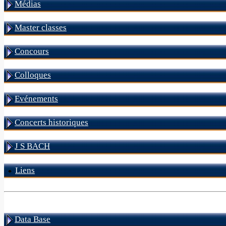
Médias
Master classes
Concours
Colloques
Evénements
Concerts historiques
J S BACH
Liens
Data Base