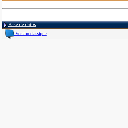
Base de datos
Version classique