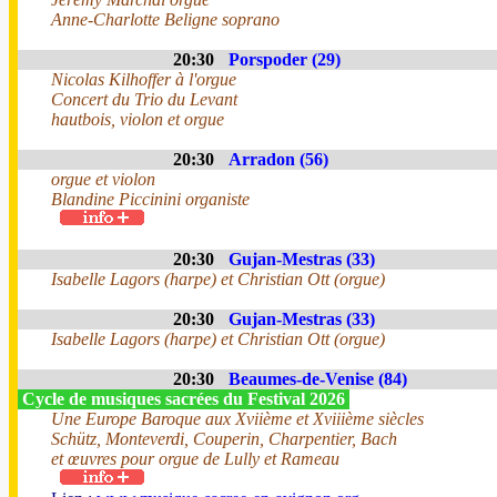
Anne-Charlotte Beligne soprano
20:30
Porspoder (29)
Nicolas Kilhoffer à l'orgue
Concert du Trio du Levant
hautbois, violon et orgue
20:30
Arradon (56)
orgue et violon
Blandine Piccinini organiste
20:30
Gujan-Mestras (33)
Isabelle Lagors (harpe) et Christian Ott (orgue)
20:30
Gujan-Mestras (33)
Isabelle Lagors (harpe) et Christian Ott (orgue)
20:30
Beaumes-de-Venise (84)
Cycle de musiques sacrées du Festival 2026
Une Europe Baroque aux Xviième et Xviiième siècles
Schütz, Monteverdi, Couperin, Charpentier, Bach
et œuvres pour orgue de Lully et Rameau