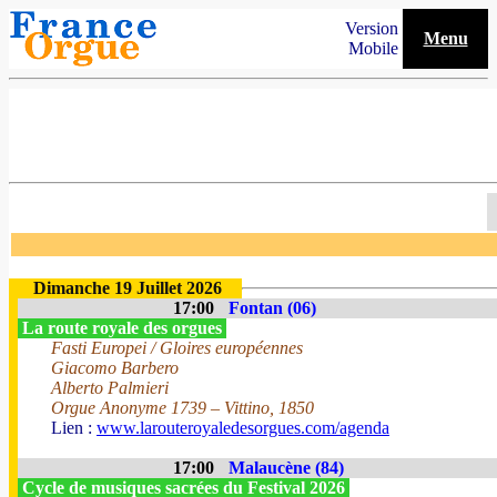
Version
Menu
Mobile
Dimanche 19 Juillet 2026
17:00
Fontan (06)
La route royale des orgues
Fasti Europei / Gloires européennes
Giacomo Barbero
Alberto Palmieri
Orgue Anonyme 1739 – Vittino, 1850
Lien :
www.larouteroyaledesorgues.com/agenda
17:00
Malaucène (84)
Cycle de musiques sacrées du Festival 2026