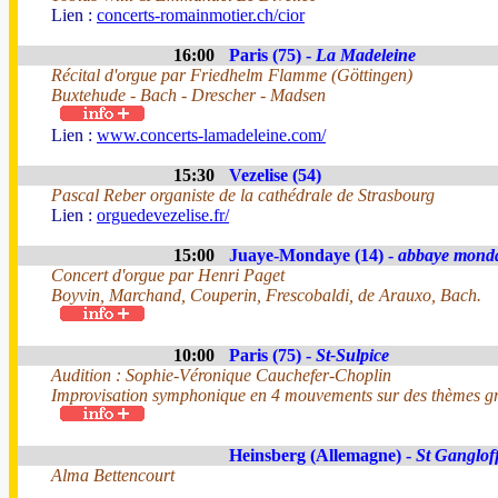
Lien :
concerts-romainmotier.ch/cior
16:00
Paris (75) -
La Madeleine
Récital d'orgue par Friedhelm Flamme (Göttingen)
Buxtehude - Bach - Drescher - Madsen
Lien :
www.concerts-lamadeleine.com/
15:30
Vezelise (54)
Pascal Reber organiste de la cathédrale de Strasbourg
Lien :
orguedevezelise.fr/
15:00
Juaye-Mondaye (14) -
abbaye mond
Concert d'orgue par Henri Paget
Boyvin, Marchand, Couperin, Frescobaldi, de Arauxo, Bach.
10:00
Paris (75) -
St-Sulpice
Audition : Sophie-Véronique Cauchefer-Choplin
Improvisation symphonique en 4 mouvements sur des thèmes gr
Heinsberg (Allemagne) -
St Ganglof
Alma Bettencourt