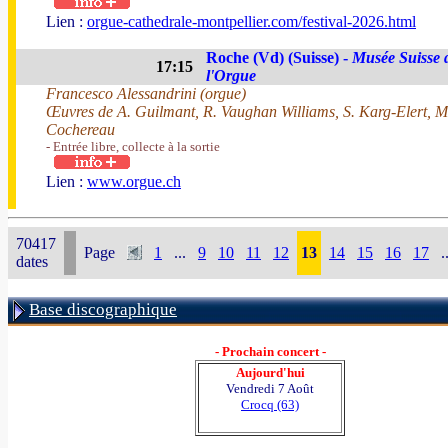
Lien :
orgue-cathedrale-montpellier.com/festival-2026.html
Roche (Vd) (Suisse) -
Musée Suisse 
17:15
l'Orgue
Francesco Alessandrini (orgue)
Œuvres de A. Guilmant, R. Vaughan Williams, S. Karg-Elert, M.
Cochereau
- Entrée libre, collecte à la sortie
Lien :
www.orgue.ch
70417
Page
1
...
9
10
11
12
13
14
15
16
17
.
dates
Base discographique
- Prochain concert -
Aujourd'hui
Vendredi 7 Août
Crocq (63)