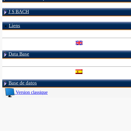
J S BACH
Liens
Data Base
Base de datos
Version classique