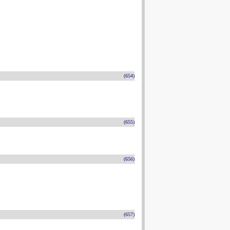
(654)
(655)
(656)
(657)