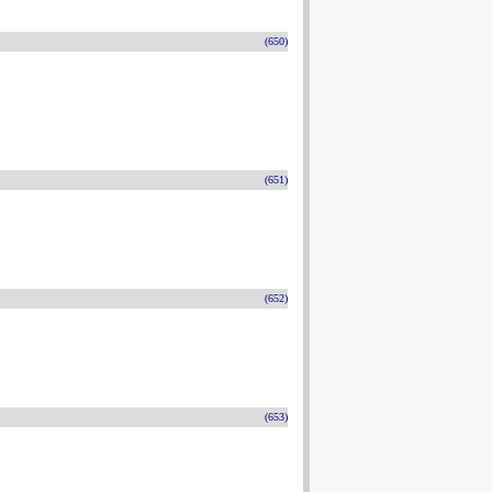
(650)
(651)
(652)
(653)