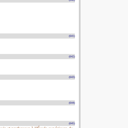
(641)
(642)
(643)
(644)
(645)