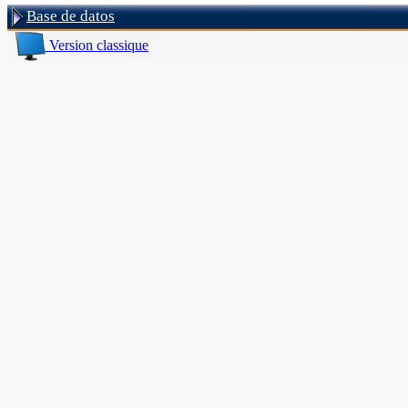
Base de datos
Version classique