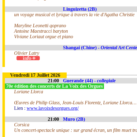
Linguizetta (2B)
un voyage musical et lyrique à travers la vie d'Agatha Christie
Maryline Leonetti qoprano
Antoine Maestracci baryton
Viviane Loriaut orgue et piano
Shangai (Chine) -
Oriental Art Cent
Olivier Latry
Vendredi 17 Juillet 2026
21:00
Guerande (44) -
collegiale
70e édition des concerts de La Voix des Orgues
Loriane Llorca
Œuvres de Philip Glass, Jean-Louis Florentz, Loriane Llorca…
Lien :
www.lavoixdesorgues.org/
21:00
Muro (2B)
Corsica
Un concert-spectacle unique : sur grand écran, un film muet tra