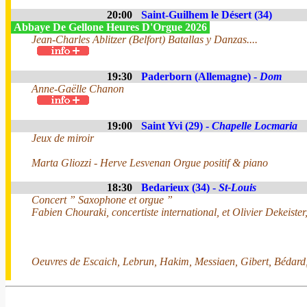
20:00
Saint-Guilhem le Désert (34)
Abbaye De Gellone Heures D'Orgue 2026
Jean-Charles Ablitzer (Belfort) Batallas y Danzas....
19:30
Paderborn (Allemagne) -
Dom
Anne-Gaëlle Chanon
19:00
Saint Yvi (29) -
Chapelle Locmaria
Jeux de miroir
Marta Gliozzi - Herve Lesvenan Orgue positif & piano
18:30
Bedarieux (34) -
St-Louis
Concert ” Saxophone et orgue ”
Fabien Chouraki, concertiste international, et Olivier Dekeister
Oeuvres de Escaich, Lebrun, Hakim, Messiaen, Gibert, Bédard,