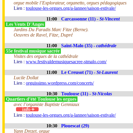
orgue mobile l’Explorateur, organetto, orgues pédagogiques
Lien :
toulouse-les-orgues.org/a-lannee/saison-estivale/
11:00
Carcassonne (11) -
St-Vincent
Les Vents D'Anges
Jardins Du Paradis Marc Fitze (Berne).
Oeuvres de Ravel, Fitze, Dupré
11:00
Saint-Malo (35) -
cathédrale
55e festival musique sacrée
Visites des orgues de la cathédrale
Lien :
www.festivaldemusiquesacree-stmalo.com/
11:00
Le Creusot (71) -
St-Laurent
Lucile Dollat
Lien :
orguissimo.wordpress.com/concerts/
10:30
Toulouse (31) -
St-Nicolas
Quartiers d’été Toulouse les orgues
avec l’organiste Baptiste Genniaux
Lien :
toulouse-les-orgues.org/a-lannee/saison-estivale/
10:30
Plouescat (29)
Yann Drezet, orgue