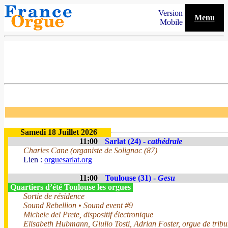
Version
Menu
Mobile
Samedi 18 Juillet 2026
11:00
Sarlat (24) -
cathédrale
Charles Cane (organiste de Solignac (87)
Lien :
orguesarlat.org
11:00
Toulouse (31) -
Gesu
Quartiers d’été Toulouse les orgues
Sortie de résidence
Sound Rebellion • Sound event #9
Michele del Prete, dispositif électronique
Elisabeth Hubmann, Giulio Tosti, Adrian Foster, orgue de trib