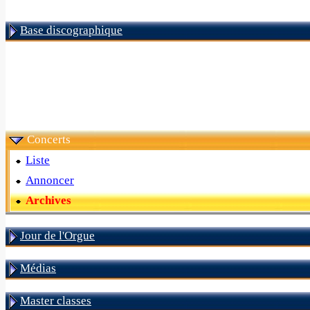
Base discographique
Concerts
Liste
Annoncer
Archives
Jour de l'Orgue
Médias
Master classes