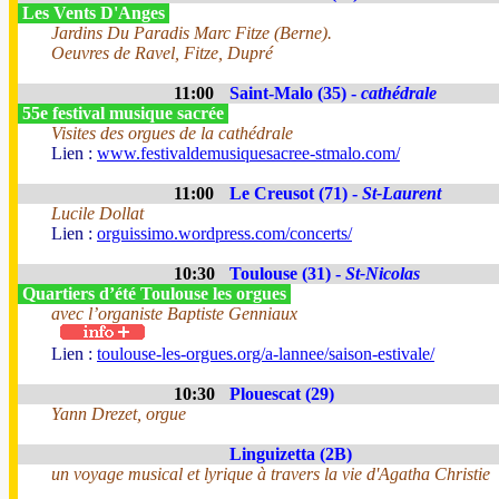
Les Vents D'Anges
Jardins Du Paradis Marc Fitze (Berne).
Oeuvres de Ravel, Fitze, Dupré
11:00
Saint-Malo (35) -
cathédrale
55e festival musique sacrée
Visites des orgues de la cathédrale
Lien :
www.festivaldemusiquesacree-stmalo.com/
11:00
Le Creusot (71) -
St-Laurent
Lucile Dollat
Lien :
orguissimo.wordpress.com/concerts/
10:30
Toulouse (31) -
St-Nicolas
Quartiers d’été Toulouse les orgues
avec l’organiste Baptiste Genniaux
Lien :
toulouse-les-orgues.org/a-lannee/saison-estivale/
10:30
Plouescat (29)
Yann Drezet, orgue
Linguizetta (2B)
un voyage musical et lyrique à travers la vie d'Agatha Christie