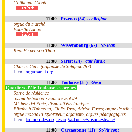
Guillaume Gionta
11:00
Pezenas (34) -
collegiale
orgue du marché
Isabelle Lange
11:00
Wissembourg (67) -
St-Jean
Kent Pegler von Thun
11:00
Sarlat (24) -
cathédrale
Charles Cane (organiste de Solignac (87)
Lien :
orguesarlat.org
11:00
Toulouse (31) -
Gesu
Quartiers d’été Toulouse les orgues
Sortie de résidence
Sound Rebellion • Sound event #9
Michele del Prete, dispositif électronique
Elisabeth Hubmann, Giulio Tosti, Adrian Foster, orgue de trib
orgue mobile l’Explorateur, organetto, orgues pédagogiques
Lien :
toulouse-les-orgues.org/a-lannee/saison-estivale/
11:00
Carcassonne (11) -
St-Vincent