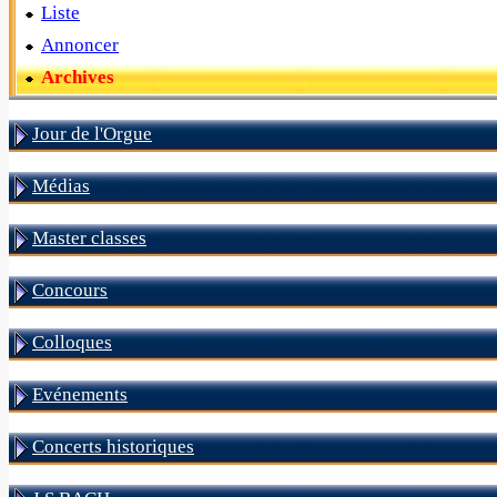
Liste
Annoncer
Archives
Jour de l'Orgue
Médias
Master classes
Concours
Colloques
Evénements
Concerts historiques