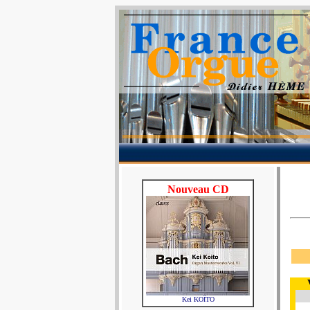
Nouveau CD
Kei KOÏTO