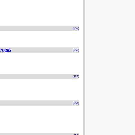
(655)
rotais
(656)
(657)
(658)