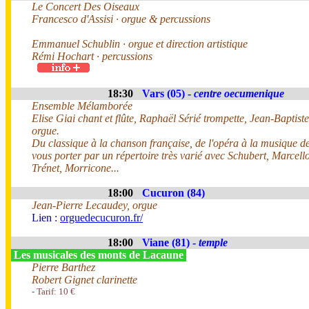
Le Concert Des Oiseaux
Francesco d'Assisi · orgue & percussions
Emmanuel Schublin · orgue et direction artistique
Rémi Hochart · percussions
18:30
Vars (05) -
centre oecumenique
Ensemble Mélamborée
Elise Giai chant et flûte, Raphaël Sérié trompette, Jean-Baptist
orgue.
Du classique à la chanson française, de l'opéra à la musique de 
vous porter par un répertoire très varié avec Schubert, Marcel
Trénet, Morricone...
18:00
Cucuron (84)
Jean-Pierre Lecaudey, orgue
Lien :
orguedecucuron.fr/
18:00
Viane (81) -
temple
Les musicales des monts de Lacaune
Pierre Barthez
Robert Gignet clarinette
- Tarif: 10 €