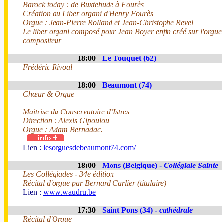
Barock today : de Buxtehude à Fourès
Création du Liber organi d'Henry Fourès
Orgue : Jean-Pierre Rolland et Jean-Christophe Revel
Le liber organi composé pour Jean Boyer enfin créé sur l'orgue
compositeur
18:00
Le Touquet (62)
Frédéric Rivoal
18:00
Beaumont (74)
Chœur & Orgue
Maitrise du Conservatoire d’Istres
Direction : Alexis Gipoulou
Orgue : Adam Bernadac.
Lien :
lesorguesdebeaumont74.com/
18:00
Mons (Belgique) -
Collégiale Saint
Les Collégiades - 34e édition
Récital d'orgue par Bernard Carlier (titulaire)
Lien :
www.waudru.be
17:30
Saint Pons (34) -
cathédrale
Récital d'Orgue