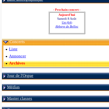
- Prochain concert -
Aujourd'hui
Samedi 8 Août
Urt (64)
Abbaye de Belloc
Concerts
Liste
Annoncer
Archives
Jour de l'Orgue
Médias
Master classes