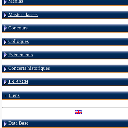
Médias
Master classes
Concours
Colloques
Evénements
Concerts historiques
J S BACH
Liens
Data Base