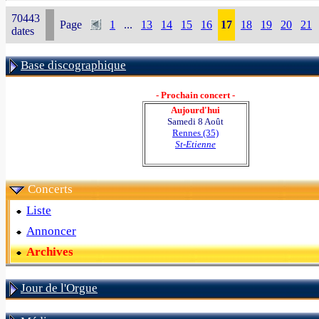
70443
Page
1
...
13
14
15
16
17
18
19
20
21
dates
Base discographique
- Prochain concert -
Aujourd'hui
Samedi 8 Août
Rennes (35)
St-Etienne
Concerts
Liste
Annoncer
Archives
Jour de l'Orgue