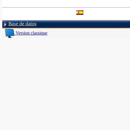
Base de datos
Version classique