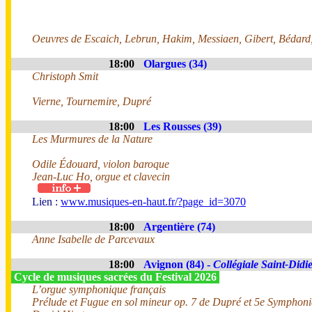
Oeuvres de Escaich, Lebrun, Hakim, Messiaen, Gibert, Bédard,
18:00
Olargues (34)
Christoph Smit
Vierne, Tournemire, Dupré
18:00
Les Rousses (39)
Les Murmures de la Nature
Odile Édouard, violon baroque
Jean-Luc Ho, orgue et clavecin
Lien :
www.musiques-en-haut.fr/?page_id=3070
18:00
Argentière (74)
Anne Isabelle de Parcevaux
18:00
Avignon (84) -
Collégiale Saint-Didi
Cycle de musiques sacrées du Festival 2026
L’orgue symphonique français
Prélude et Fugue en sol mineur op. 7 de Dupré et 5e Symphoni