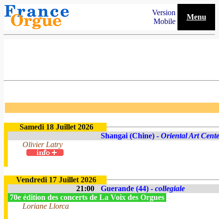
Version
Menu
Mobile
Samedi 18 Juillet 2026
Shangai (Chine) -
Oriental Art Cent
Olivier Latry
Vendredi 17 Juillet 2026
21:00
Guerande (44) -
collegiale
70e édition des concerts de La Voix des Orgues
Loriane Llorca