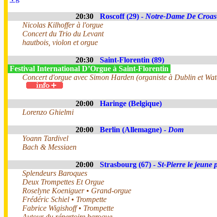
20:30
Roscoff (29) -
Notre-Dame De Croas
Nicolas Kilhoffer à l'orgue
Concert du Trio du Levant
hautbois, violon et orgue
20:30
Saint-Florentin (89)
Festival International D’Orgue à Saint-Florentin
Concert d'orgue avec Simon Harden (organiste à Dublin et Wate
20:00
Haringe (Belgique)
Lorenzo Ghielmi
20:00
Berlin (Allemagne) -
Dom
Yoann Tardivel
Bach & Messiaen
20:00
Strasbourg (67) -
St-Pierre le jeune 
Splendeurs Baroques
Deux Trompettes Et Orgue
Roselyne Koeniguer • Grand-orgue
Frédéric Schiel • Trompette
Fabrice Wigishoff • Trompette
Autour du répertoire baroque