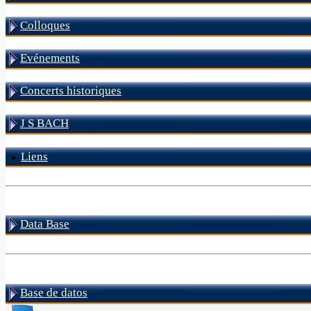
Colloques
Evénements
Concerts historiques
J S BACH
Liens
Data Base
Base de datos