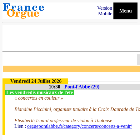
Version
Menu
Mobile
Vendredi 24 Juillet 2026
10:30
Pont-l'Abbé (29)
Les vendredis musicaux de l'été
« concertos en couleur »
Blandine Piccinini, organiste titulaire à la Croix-Daurade de T
Elisaberth Isnard professeur de violon à Toulouse
Lien :
orguepontlabbe.fr/category/concerts/concerts-a-venir/