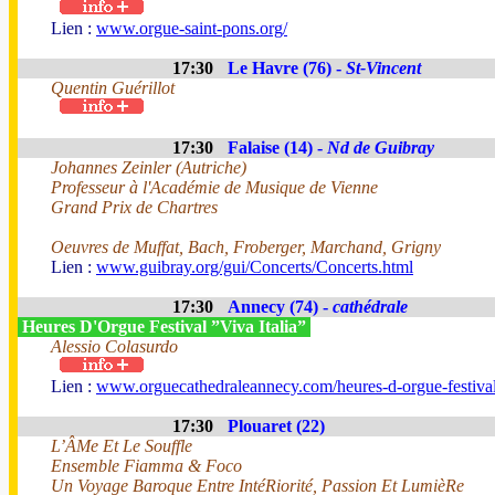
Lien :
www.orgue-saint-pons.org/
17:30
Le Havre (76) -
St-Vincent
Quentin Guérillot
17:30
Falaise (14) -
Nd de Guibray
Johannes Zeinler (Autriche)
Professeur à l'Académie de Musique de Vienne
Grand Prix de Chartres
Oeuvres de Muffat, Bach, Froberger, Marchand, Grigny
Lien :
www.guibray.org/gui/Concerts/Concerts.html
17:30
Annecy (74) -
cathédrale
Heures D'Orgue Festival ”Viva Italia”
Alessio Colasurdo
Lien :
www.orguecathedraleannecy.com/heures-d-orgue-festiva
17:30
Plouaret (22)
L’ÂMe Et Le Souffle
Ensemble Fiamma & Foco
Un Voyage Baroque Entre IntéRiorité, Passion Et LumièRe