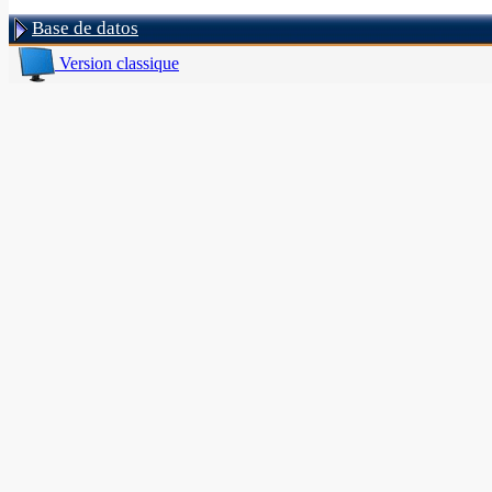
Base de datos
Version classique