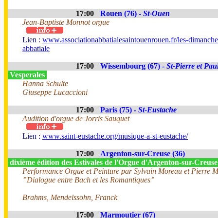
17:00
Rouen (76) -
St-Ouen
Jean-Baptiste Monnot orgue
Lien :
www.associationabbatialesaintouenrouen.fr/les-dimanche
abbatiale
17:00
Wissembourg (67) -
St-Pierre et Pau
Vesperales
Hanna Schulte
Giuseppe Lucaccioni
17:00
Paris (75) -
St-Eustache
Audition d'orgue de Jorris Sauquet
Lien :
www.saint-eustache.org/musique-a-st-eustache/
17:00
Argenton-sur-Creuse (36)
dixième édition des Estivales de l'Orgue d'Argenton-sur-Creus
Performance Orgue et Peinture par Sylvain Moreau et Pierre 
”Dialogue entre Bach et les Romantiques”
Brahms, Mendelssohn, Franck
17:00
Marmoutier (67)