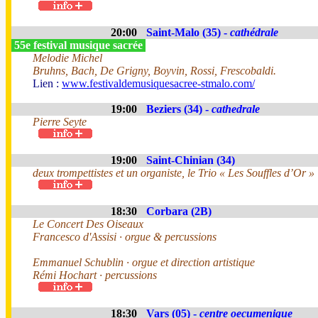
20:00
Saint-Malo (35) -
cathédrale
55e festival musique sacrée
Melodie Michel
Bruhns, Bach, De Grigny, Boyvin, Rossi, Frescobaldi.
Lien :
www.festivaldemusiquesacree-stmalo.com/
19:00
Beziers (34) -
cathedrale
Pierre Seyte
19:00
Saint-Chinian (34)
deux trompettistes et un organiste, le Trio « Les Souffles d’Or »
18:30
Corbara (2B)
Le Concert Des Oiseaux
Francesco d'Assisi · orgue & percussions
Emmanuel Schublin · orgue et direction artistique
Rémi Hochart · percussions
18:30
Vars (05) -
centre oecumenique