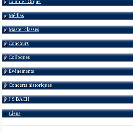
Jour de l'Orgue
Médias
Master classes
Concours
Colloques
Evénements
Concerts historiques
J S BACH
Liens