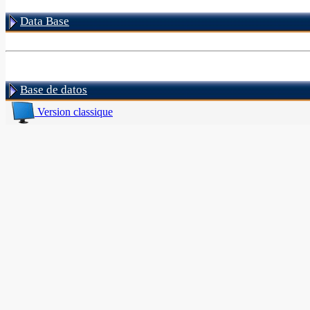
Data Base
Base de datos
Version classique