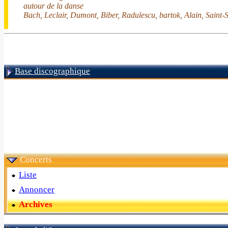
autour de la danse
Bach, Leclair, Dumont, Biber, Radulescu, bartok, Alain, Saint-
Base discographique
Concerts
Liste
Annoncer
Archives