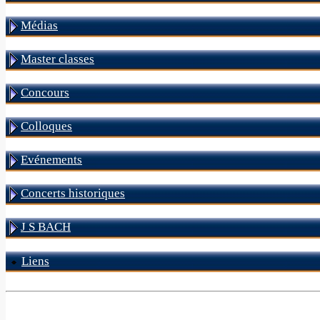
Médias
Master classes
Concours
Colloques
Evénements
Concerts historiques
J S BACH
Liens