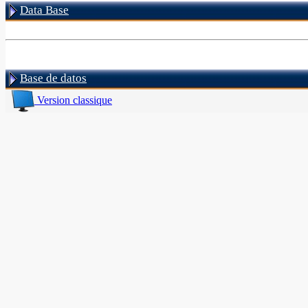
Data Base
Base de datos
Version classique