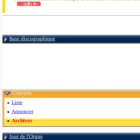
Base discographique
Concerts
Liste
Annoncer
Archives
Jour de l'Orgue