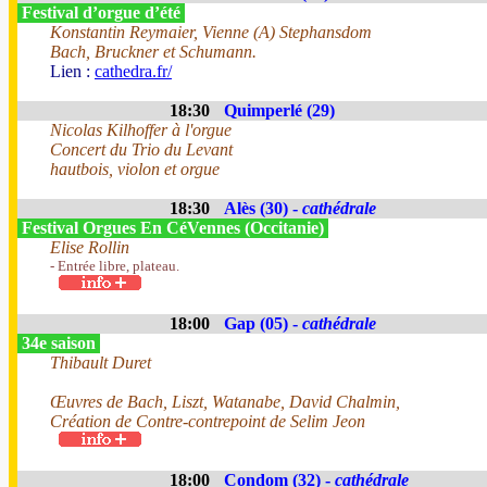
Festival d’orgue d’été
Konstantin Reymaier, Vienne (A) Stephansdom
Bach, Bruckner et Schumann.
Lien :
cathedra.fr/
18:30
Quimperlé (29)
Nicolas Kilhoffer à l'orgue
Concert du Trio du Levant
hautbois, violon et orgue
18:30
Alès (30) -
cathédrale
Festival Orgues En CéVennes (Occitanie)
Elise Rollin
- Entrée libre, plateau.
18:00
Gap (05) -
cathédrale
34e saison
Thibault Duret
Œuvres de Bach, Liszt, Watanabe, David Chalmin,
Création de Contre-contrepoint de Selim Jeon
18:00
Condom (32) -
cathédrale