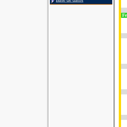
Base de datos
Fe