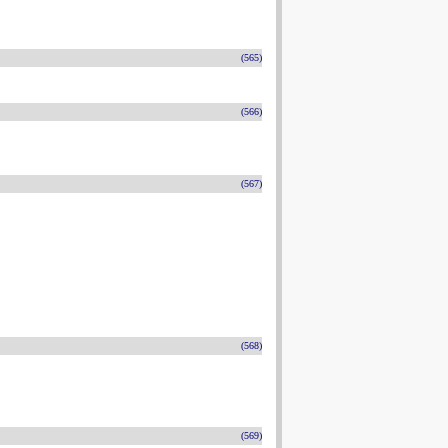
(565)
(566)
(567)
(568)
(569)