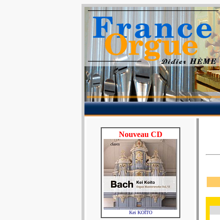
Nouveau CD
Kei KOÏTO