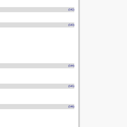
(542)
(543)
(544)
(545)
(546)