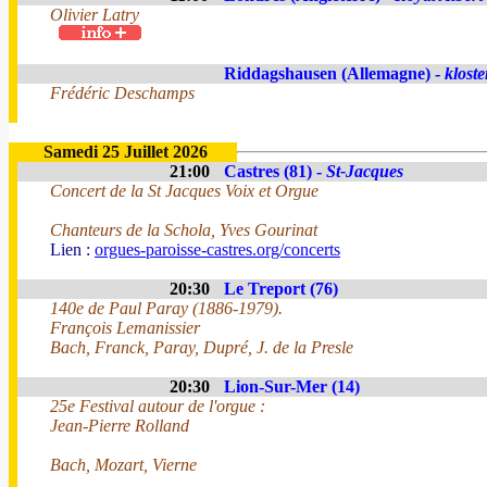
Olivier Latry
Riddagshausen (Allemagne) -
kloste
Frédéric Deschamps
Samedi 25 Juillet 2026
21:00
Castres (81) -
St-Jacques
Concert de la St Jacques Voix et Orgue
Chanteurs de la Schola, Yves Gourinat
Lien :
orgues-paroisse-castres.org/concerts
20:30
Le Treport (76)
140e de Paul Paray (1886-1979).
François Lemanissier
Bach, Franck, Paray, Dupré, J. de la Presle
20:30
Lion-Sur-Mer (14)
25e Festival autour de l'orgue :
Jean-Pierre Rolland
Bach, Mozart, Vierne