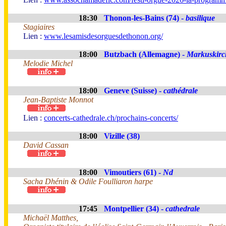
18:30
Thonon-les-Bains (74) -
basilique
Stagiaires
Lien :
www.lesamisdesorguesdethonon.org/
18:00
Butzbach (Allemagne) -
Markuskirc
Melodie Michel
18:00
Geneve (Suisse) -
cathédrale
Jean-Baptiste Monnot
Lien :
concerts-cathedrale.ch/prochains-concerts/
18:00
Vizille (38)
David Cassan
18:00
Vimoutiers (61) -
Nd
Sacha Dhénin & Odile Foulliaron harpe
17:45
Montpellier (34) -
cathedrale
Michaël Matthes,