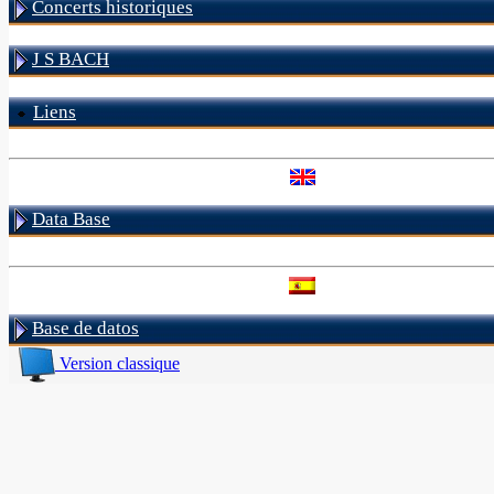
Concerts historiques
J S BACH
Liens
Data Base
Base de datos
Version classique