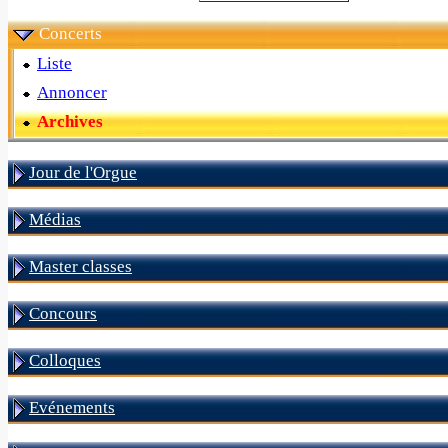
Concerts
Liste
Annoncer
Archives
Jour de l'Orgue
Médias
Master classes
Concours
Colloques
Evénements