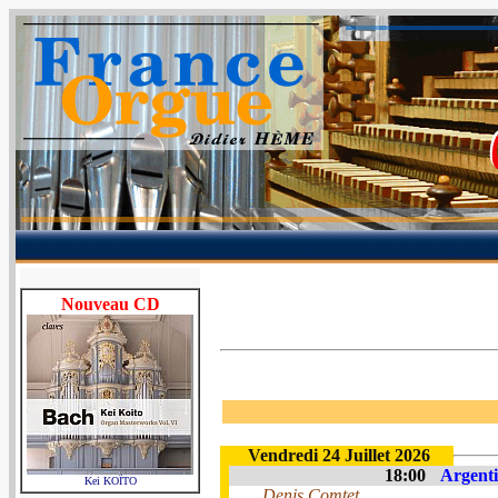
Nouveau CD
Vendredi 24 Juillet 2026
18:00
Argenti
Kei KOÏTO
Denis Comtet