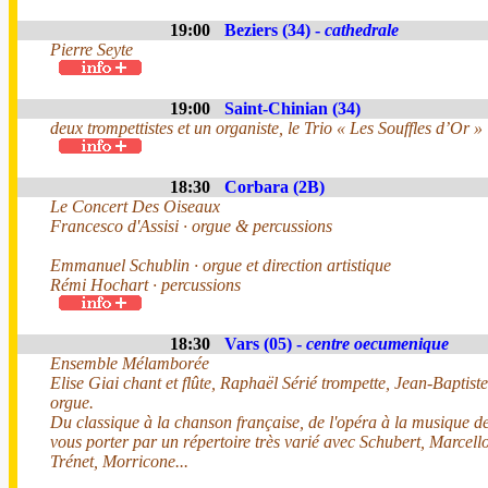
19:00
Beziers (34) -
cathedrale
Pierre Seyte
19:00
Saint-Chinian (34)
deux trompettistes et un organiste, le Trio « Les Souffles d’Or »
18:30
Corbara (2B)
Le Concert Des Oiseaux
Francesco d'Assisi · orgue & percussions
Emmanuel Schublin · orgue et direction artistique
Rémi Hochart · percussions
18:30
Vars (05) -
centre oecumenique
Ensemble Mélamborée
Elise Giai chant et flûte, Raphaël Sérié trompette, Jean-Baptist
orgue.
Du classique à la chanson française, de l'opéra à la musique de 
vous porter par un répertoire très varié avec Schubert, Marcel
Trénet, Morricone...