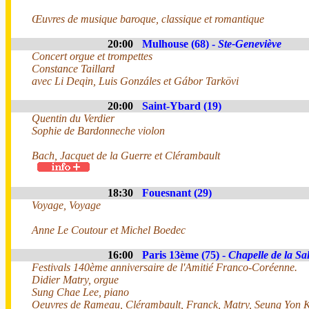
Œuvres de musique baroque, classique et romantique
20:00
Mulhouse (68) -
Ste-Geneviève
Concert orgue et trompettes
Constance Taillard
avec Li Deqin, Luis Gonzáles et Gábor Tarkövi
20:00
Saint-Ybard (19)
Quentin du Verdier
Sophie de Bardonneche violon
Bach, Jacquet de la Guerre et Clérambault
18:30
Fouesnant (29)
Voyage, Voyage
Anne Le Coutour et Michel Boedec
16:00
Paris 13ème (75) -
Chapelle de la Sal
Festivals 140ème anniversaire de l'Amitié Franco-Coréenne.
Didier Matry, orgue
Sung Chae Lee, piano
Oeuvres de Rameau, Clérambault, Franck, Matry, Seung Yon K