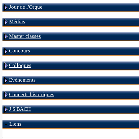
Jour de l'Orgue
Médias
Master classes
Concours
Colloques
Evénements
Concerts historiques
J S BACH
Liens