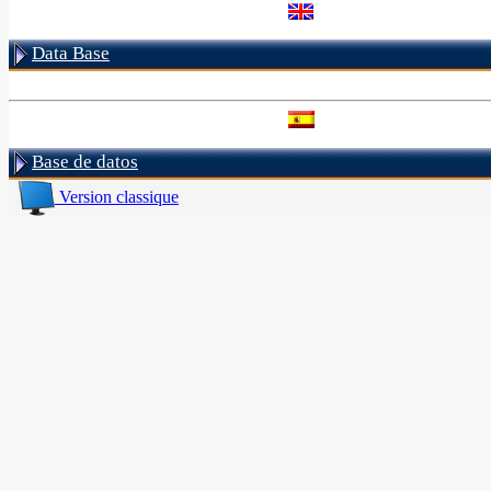
Data Base
Base de datos
Version classique