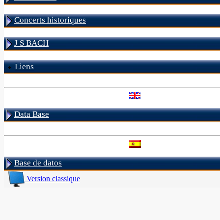
Concerts historiques
J S BACH
Liens
Data Base
Base de datos
Version classique