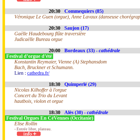
20:30
Commequiers (85)
Véronique Le Guen (orgue), Anne Lavaux (danseuse chorégra
20:30
Saujon (17)
Gaëlle Haudebourg flûte traversière
Judicaëlle Bureau orgue
20:00
Bordeaux (33) -
cathédrale
Festival d’orgue d’été
Konstantin Reymaier, Vienne (A) Stephansdom
Bach, Bruckner et Schumann.
Lien :
cathedra.fr/
18:30
Quimperlé (29)
Nicolas Kilhoffer à l'orgue
Concert du Trio du Levant
hautbois, violon et orgue
18:30
Alès (30) -
cathédrale
Festival Orgues En CéVennes (Occitanie)
Elise Rollin
- Entrée libre, plateau.