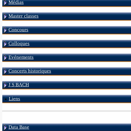
Médias
Master classes
Concours
Colloques
Evénements
Concerts historiques
J S BACH
Liens
Data Base