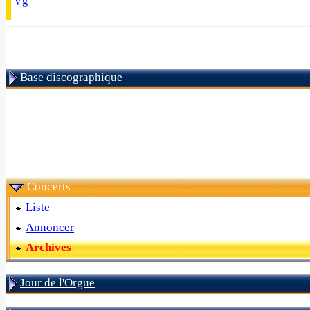
Vg
Base discographique
Concerts
Liste
Annoncer
Archives
Jour de l'Orgue