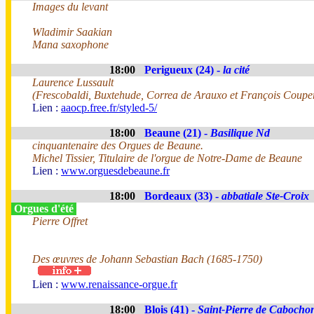
Images du levant
Wladimir Saakian
Mana saxophone
18:00
Perigueux (24) -
la cité
Laurence Lussault
(Frescobaldi, Buxtehude, Correa de Arauxo et François Coupe
Lien :
aaocp.free.fr/styled-5/
18:00
Beaune (21) -
Basilique Nd
cinquantenaire des Orgues de Beaune.
Michel Tissier, Titulaire de l'orgue de Notre-Dame de Beaune
Lien :
www.orguesdebeaune.fr
18:00
Bordeaux (33) -
abbatiale Ste-Croix
Orgues d'été
Pierre Offret
Des œuvres de Johann Sebastian Bach (1685-1750)
Lien :
www.renaissance-orgue.fr
18:00
Blois (41) -
Saint-Pierre de Cabocho