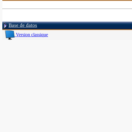
Base de datos
Version classique